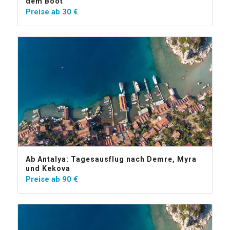
dem Boot
Preise ab
30
€
Ab Antalya: Tagesausflug nach Demre, Myra
und Kekova
Preise ab
90
€