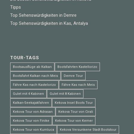
Tipps
Top Sehenswürdigkeiten in Demre
Top Sehenswürdigkeiten in Kas, Antalya
TOUR-TAGS
Bootsausflüge ab Kalkan
Bootsfahrten Kastellorizo
Bootsfahrt Kalkan nach Meis
Demre Tour
Fähre Kas nach Kastelorizo
Fähre Kas nach Meis
Gulet mit 4 Kabinen
Gulet mit 8 Kabinen
Kalkan-Seekajakfahren
Kekova Insel Boots Tour
Kekova Tour von Adrasan
Kekova Tour von Cirali
Kekova Tour von Finike
Kekova Tour von Kemer
Kekova Tour von Kumluca
Kekova Versunkene Stadt Bootstour