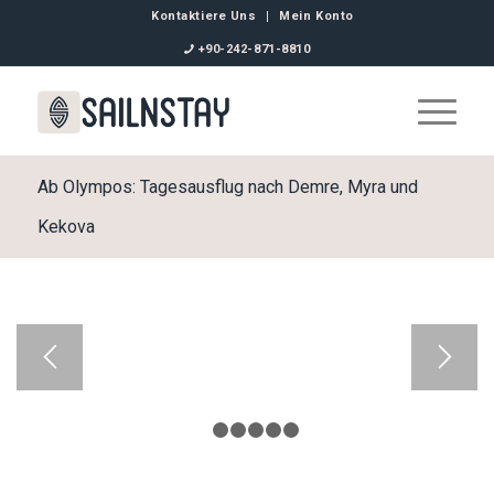
Kontaktiere Uns
Mein Konto
+90-242-871-8810
Ab Olympos: Tagesausflug nach Demre, Myra und
Kekova
1
2
3
4
5
6